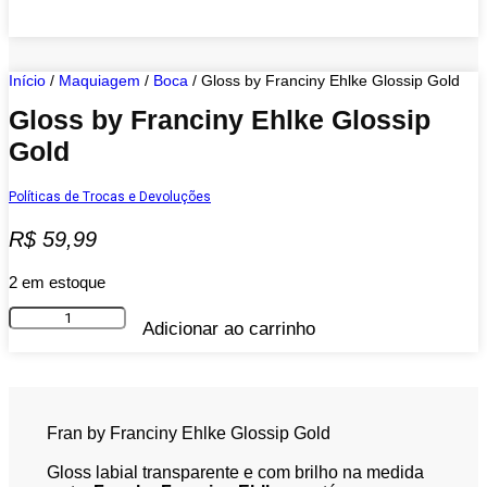
Início
/
Maquiagem
/
Boca
/ Gloss by Franciny Ehlke Glossip Gold
Gloss by Franciny Ehlke Glossip
Gold
Políticas de Trocas e Devoluções
R$
59,99
2 em estoque
Gloss
Adicionar ao carrinho
by
Franciny
Ehlke
Glossip
Gold
quantidade
Fran by Franciny Ehlke Glossip Gold
Gloss labial transparente e com brilho na medida