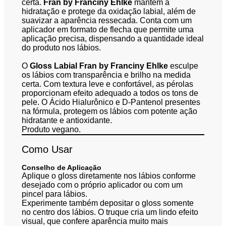
certa.
Fran by Franciny Ehlke
mantém a
hidratação e protege da oxidação labial, além de
suavizar a aparência ressecada. Conta com um
aplicador em formato de flecha que permite uma
aplicação precisa, dispensando a quantidade ideal
do produto nos lábios.
O
Gloss Labial Fran by Franciny Ehlke
esculpe
os lábios com transparência e brilho na medida
certa. Com textura leve e confortável, as pérolas
proporcionam efeito adequado a todos os tons de
pele. O Ácido Hialurônico e D-Pantenol presentes
na fórmula, protegem os lábios com potente ação
hidratante e antioxidante.
Produto vegano.
Como Usar
Conselho de Aplicação
Aplique o gloss diretamente nos lábios conforme
desejado com o próprio aplicador ou com um
pincel para lábios.
Experimente também depositar o gloss somente
no centro dos lábios. O truque cria um lindo efeito
visual, que confere aparência muito mais