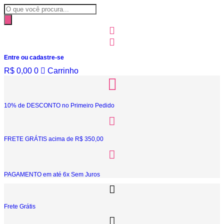
Ir
Pesquisar
para
produtos
o
conteúdo
Entre ou cadastre-se
R$
0,00
0
Carrinho
10% de DESCONTO no Primeiro Pedido
FRETE GRÁTIS acima de R$ 350,00
PAGAMENTO em até 6x Sem Juros
Frete Grátis