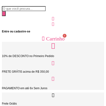
Ir
para
Pesquisar
o
produtos
conteúdo
Entre ou cadastre-se
0
Carrinho
10% de DESCONTO no Primeiro Pedido
FRETE GRÁTIS acima de R$ 350,00
PAGAMENTO em até 6x Sem Juros
Frete Grátis