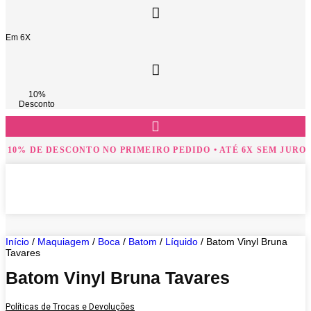
Em 6X
10%
Desconto
 10% DE DESCONTO NO PRIMEIRO PEDIDO • ATÉ 6X SEM JUROS!
Início
/
Maquiagem
/
Boca
/
Batom
/
Líquido
/ Batom Vinyl Bruna
Tavares
Batom Vinyl Bruna Tavares
Políticas de Trocas e Devoluções