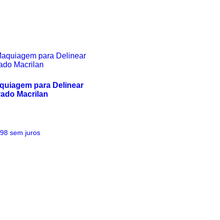
aquiagem para Delinear
ado Macrilan
,98
sem juros