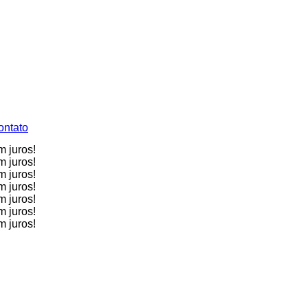
ontato
m juros!
m juros!
m juros!
m juros!
m juros!
m juros!
m juros!