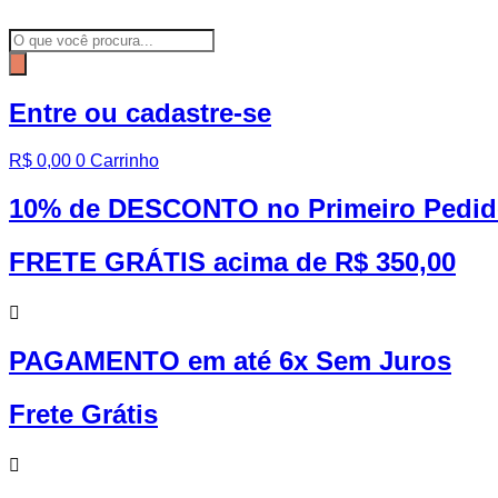
Ir
para
Pesquisar
o
produtos
conteúdo
Entre ou cadastre-se
R$
0,00
0
Carrinho
10% de DESCONTO no Primeiro Pedi
FRETE GRÁTIS acima de R$ 350,00
PAGAMENTO em até 6x Sem Juros
Frete Grátis