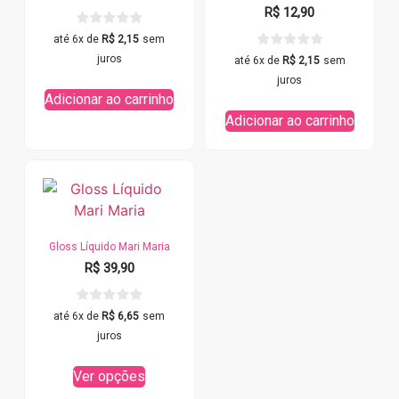
R$
12,90
até 6x de
R$
2,15
sem
juros
até 6x de
R$
2,15
sem
juros
Adicionar ao carrinho
Adicionar ao carrinho
Gloss Líquido Mari Maria
R$
39,90
até 6x de
R$
6,65
sem
juros
Ver opções