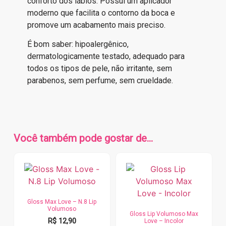
conforto dos lábios. Possui um aplicador
moderno que facilita o contorno da boca e
promove um acabamento mais preciso.
É bom saber: hipoalergênico,
dermatologicamente testado, adequado para
todos os tipos de pele, não irritante, sem
parabenos, sem perfume, sem crueldade.
Você também pode gostar de…
Gloss Max Love – N.8 Lip
Volumoso
Gloss Lip Volumoso Max
R$
12,90
Love – Incolor