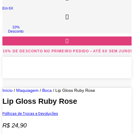
Em 6X
10%
Desconto
 10% DE DESCONTO NO PRIMEIRO PEDIDO • ATÉ 6X SEM JUROS!
Início
/
Maquiagem
/
Boca
/ Lip Gloss Ruby Rose
Lip Gloss Ruby Rose
Políticas de Trocas e Devoluções
R$
24,90