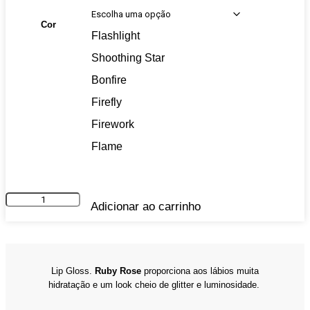
Cor
Flashlight
Shoothing Star
Bonfire
Firefly
Firework
Flame
Lip
Adicionar ao carrinho
Gloss
Ruby
Rose
quantidade
Lip Gloss.
Ruby Rose
proporciona aos lábios muita
hidratação e um look cheio de glitter e luminosidade.