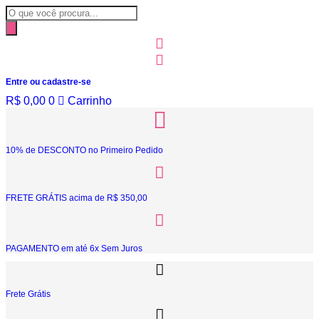
Ir
Pesquisar
para
produtos
o
conteúdo
Entre ou cadastre-se
R$
0,00
0
Carrinho
10% de DESCONTO no Primeiro Pedido
FRETE GRÁTIS acima de R$ 350,00
PAGAMENTO em até 6x Sem Juros
Frete Grátis