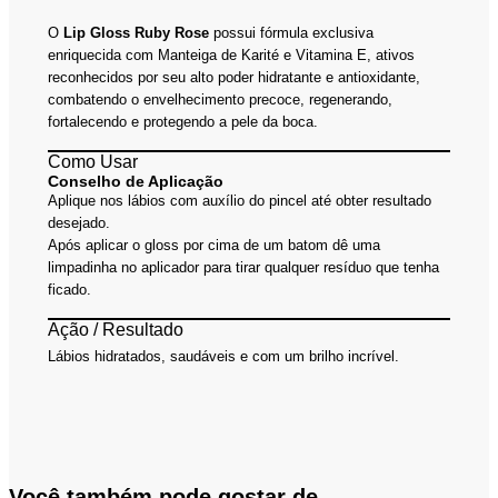
O
Lip Gloss Ruby Rose
possui fórmula exclusiva
enriquecida com Manteiga de Karité e Vitamina E, ativos
reconhecidos por seu alto poder hidratante e antioxidante,
combatendo o envelhecimento precoce, regenerando,
fortalecendo e protegendo a pele da boca.
Como Usar
Conselho de Aplicação
Aplique nos lábios com auxílio do pincel até obter resultado
desejado.
Após aplicar o gloss por cima de um batom dê uma
limpadinha no aplicador para tirar qualquer resíduo que tenha
ficado.
Ação / Resultado
Lábios hidratados, saudáveis e com um brilho incrível.
Você também pode gostar de…