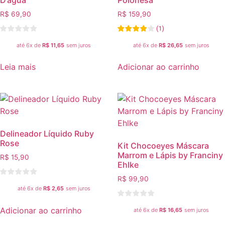
R$
69,90
R$
159,90
(
1
)
até 6x de
R$
11,65
sem juros
até 6x de
R$
26,65
sem juros
Leia mais
Adicionar ao carrinho
Delineador Líquido Ruby
Rose
Kit Chocoeyes Máscara
Marrom e Lápis by Franciny
R$
15,90
Ehlke
R$
99,90
até 6x de
R$
2,65
sem juros
Adicionar ao carrinho
até 6x de
R$
16,65
sem juros