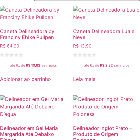
Caneta Delineadora by
Caneta Delineadora Lua e
Franciny Ehlke Pullpen
Neve
R$
64,90
R$
13,90
até 6x de
R$
10,82
sem juros
até 6x de
R$
2,32
sem juros
Adicionar ao carrinho
Leia mais
Delineador em Gel Maria
Delineador Inglot Preto –
Margarida Até Debaixo
Produto de Origem
D’água
Polonesa