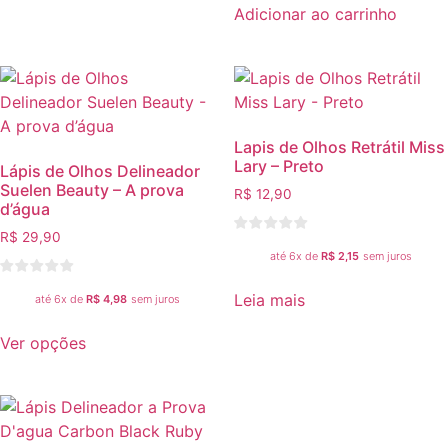
Adicionar ao carrinho
Lapis de Olhos Retrátil Miss
Lary – Preto
Lápis de Olhos Delineador
Suelen Beauty – A prova
R$
12,90
d’água
R$
29,90
até 6x de
R$
2,15
sem juros
Leia mais
até 6x de
R$
4,98
sem juros
Ver opções