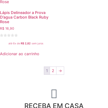
Lápis Delineador a Prova
D’agua Carbon Black Ruby
Rose
R$
16,90
até 6x de
R$
2,82
sem juros
Adicionar ao carrinho
1
2
→
RECEBA EM CASA