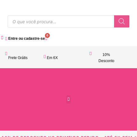
0
Entre ou cadastre-se
10%
Frete Grátis
Em 6X
Desconto
Acessórios Femininos