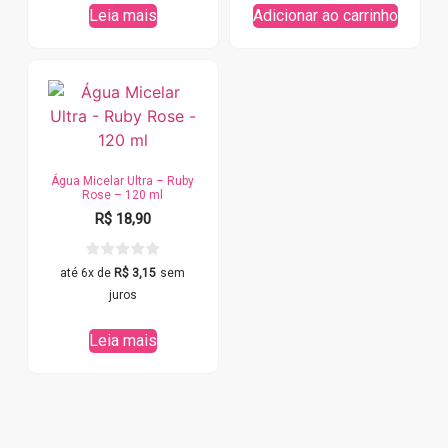
Leia mais
Adicionar ao carrinho
Água Micelar Ultra – Ruby
Rose – 120 ml
R$
18,90
até 6x de
R$
3,15
sem
juros
Leia mais