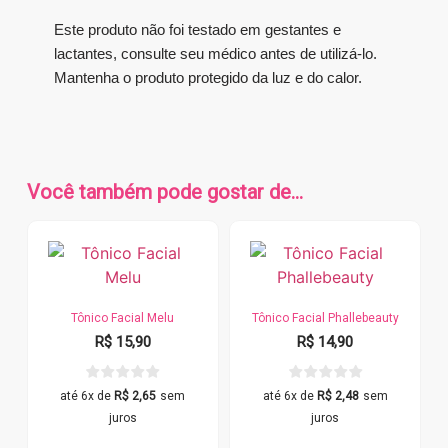
Este produto não foi testado em gestantes e
lactantes, consulte seu médico antes de utilizá-lo.
Mantenha o produto protegido da luz e do calor.
Você também pode gostar de…
Tônico Facial Melu
Tônico Facial Phallebeauty
R$
15,90
R$
14,90
até 6x de
R$
2,65
sem
até 6x de
R$
2,48
sem
juros
juros