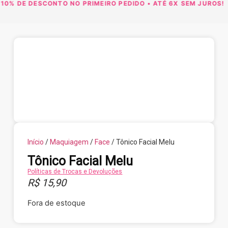
10% DE DESCONTO NO PRIMEIRO PEDIDO • ATÉ 6X SEM JUROS!
F
Início
/
Maquiagem
/
Face
/ Tônico Facial Melu
Tônico Facial Melu
Políticas de Trocas e Devoluções
R$
15,90
Fora de estoque