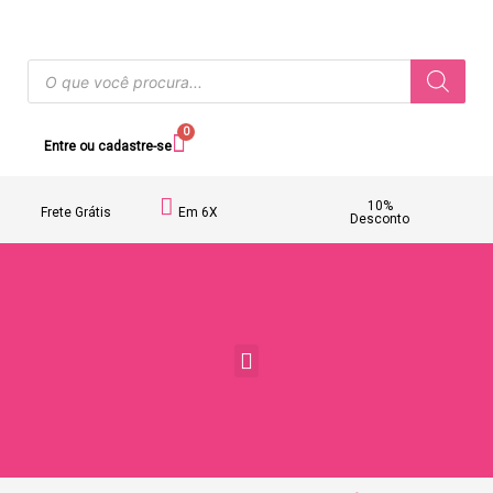
0
Entre ou cadastre-se
10%
Frete Grátis
Em 6X
Desconto
Acessórios Femininos