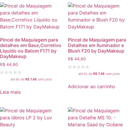
Pincel de Maquiagem para
Pincel de Maquiagem para
detalhes em Base,Corretivo
Detalhes em Iluminador e
Líquido ou Batom F171 by
Blush F20 by DayMakeup
DayMakeup
R$
44,90
R$
44,90
até 6x de
R$
7,48
sem juros
até 6x de
R$
7,48
sem juros
Adicionar ao carrinho
Leia mais