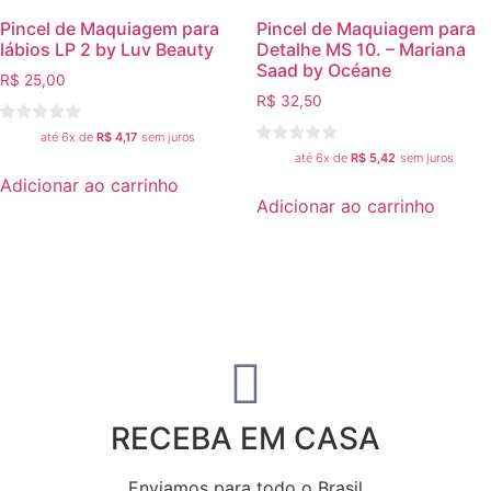
Pincel de Maquiagem para
Pincel de Maquiagem para
lábios LP 2 by Luv Beauty
Detalhe MS 10. – Mariana
Saad by Océane
R$
25,00
R$
32,50
até 6x de
R$
4,17
sem juros
até 6x de
R$
5,42
sem juros
Adicionar ao carrinho
Adicionar ao carrinho
RECEBA EM CASA
Enviamos para todo o Brasil