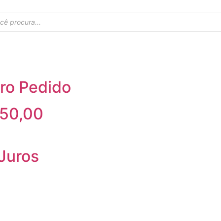
ro Pedido
350,00
Juros