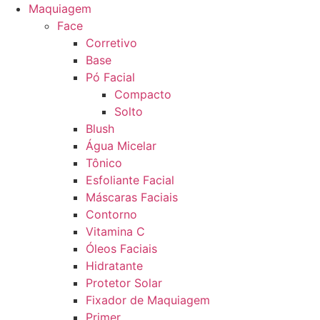
Maquiagem
Face
Corretivo
Base
Pó Facial
Compacto
Solto
Blush
Água Micelar
Tônico
Esfoliante Facial
Máscaras Faciais
Contorno
Vitamina C
Óleos Faciais
Hidratante
Protetor Solar
Fixador de Maquiagem
Primer