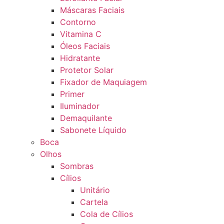
Máscaras Faciais
Contorno
Vitamina C
Óleos Faciais
Hidratante
Protetor Solar
Fixador de Maquiagem
Primer
Iluminador
Demaquilante
Sabonete Líquido
Boca
Olhos
Sombras
Cílios
Unitário
Cartela
Cola de Cílios