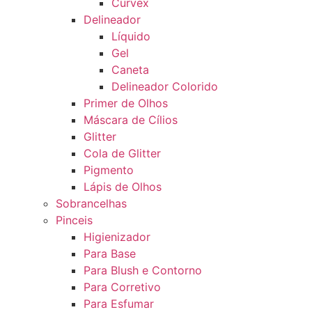
Curvex
Delineador
Líquido
Gel
Caneta
Delineador Colorido
Primer de Olhos
Máscara de Cílios
Glitter
Cola de Glitter
Pigmento
Lápis de Olhos
Sobrancelhas
Pinceis
Higienizador
Para Base
Para Blush e Contorno
Para Corretivo
Para Esfumar