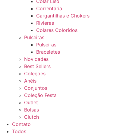
Colar Liso
Correntaria
Gargantilhas e Chokers
Rivieras
Colares Coloridos
Pulseiras
Pulseiras
Braceletes
Novidades
Best Sellers
Coleções
Anéis
Conjuntos
Coleção Festa
Outlet
Bolsas
Clutch
Contato
Todos