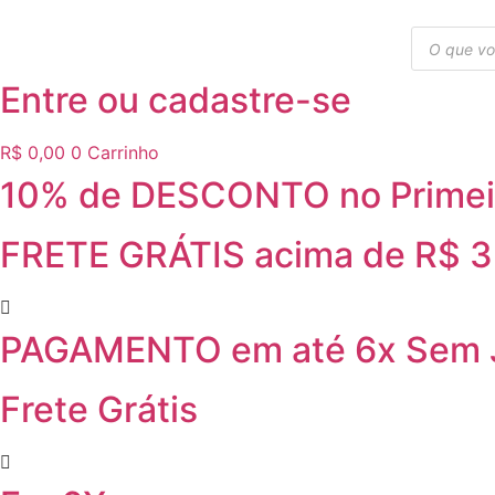
Ir
Pesquisar
para
produtos
o
Entre ou cadastre-se
conteúdo
R$
0,00
0
Carrinho
10% de DESCONTO no Primei
FRETE GRÁTIS acima de R$ 
PAGAMENTO em até 6x Sem 
Frete Grátis