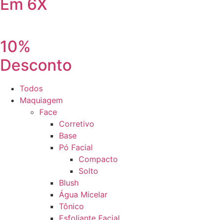
Em 6X
10%
Desconto
Todos
Maquiagem
Face
Corretivo
Base
Pó Facial
Compacto
Solto
Blush
Água Micelar
Tônico
Esfoliante Facial