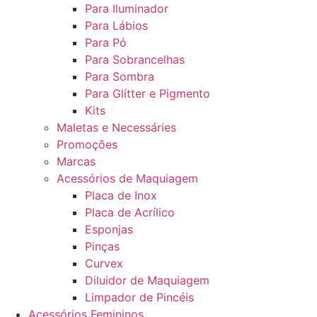
Para Iluminador
Para Lábios
Para Pó
Para Sobrancelhas
Para Sombra
Para Glítter e Pigmento
Kits
Maletas e Necessáries
Promoções
Marcas
Acessórios de Maquiagem
Placa de Inox
Placa de Acrílico
Esponjas
Pinças
Curvex
Diluidor de Maquiagem
Limpador de Pincéis
Acessórios Femininos