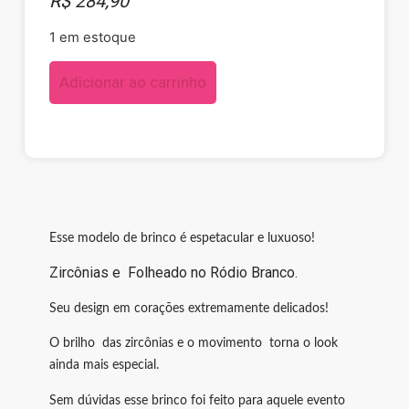
R$
284,90
1 em estoque
Adicionar ao carrinho
Esse modelo de brinco é espetacular e luxuoso!
Zircônias e Folheado no Ródio Branco.
Seu design em corações extremamente delicados!
O brilho das zircônias e o movimento torna o look
ainda mais especial.
Sem dúvidas esse brinco foi feito para aquele evento