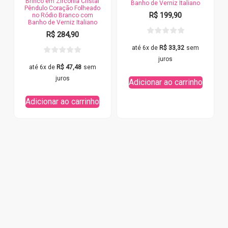
Brinco em Zircônia Cristal
Banho de Verniz Italiano
Pêndulo Coração Folheado
R$
199,90
no Ródio Branco com
Banho de Verniz Italiano
R$
284,90
até 6x de
R$
33,32
sem
juros
até 6x de
R$
47,48
sem
juros
Adicionar ao carrinho
Adicionar ao carrinho