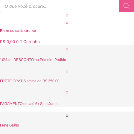
Ir
Pesquisar
produtos
para
o
conteúdo
Entre ou cadastre-se
R$
0,00
0
Carrinho
10% de DESCONTO no Primeiro Pedido
FRETE GRÁTIS acima de R$ 350,00
PAGAMENTO em até 6x Sem Juros
Frete Grátis