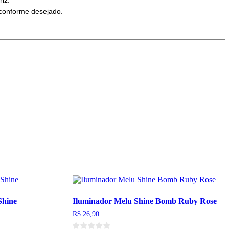
iz.
 conforme desejado.
Shine
Iluminador Melu Shine Bomb Ruby Rose
R$
26,90