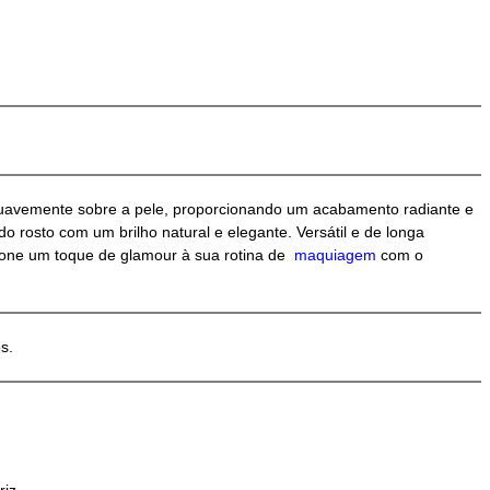
uavemente sobre a pele, proporcionando um acabamento radiante e
 rosto com um brilho natural e elegante. Versátil e de longa
cione um toque de glamour à sua rotina de
maquiagem
com o
os.