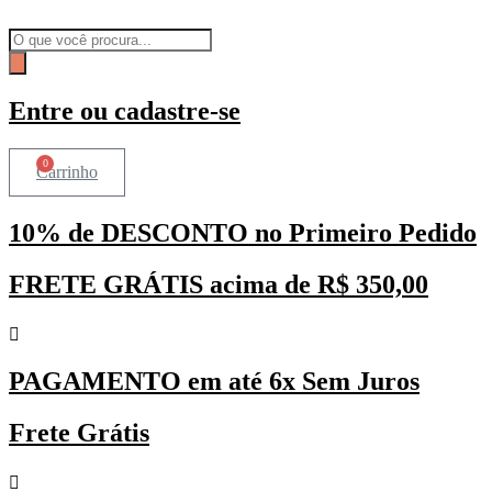
Ir
para
Pesquisar
o
produtos
conteúdo
Entre ou cadastre-se
0
Carrinho
10% de DESCONTO no Primeiro Pedido
FRETE GRÁTIS acima de R$ 350,00
PAGAMENTO em até 6x Sem Juros
Frete Grátis