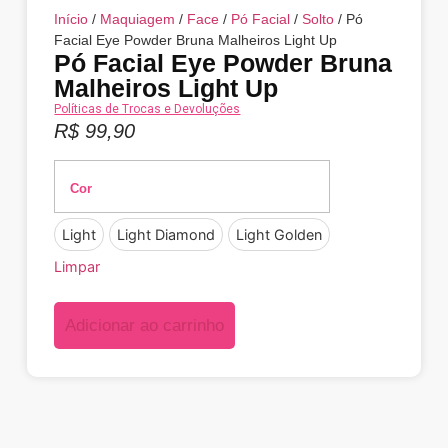
Início
/
Maquiagem
/
Face
/
Pó Facial
/
Solto
/ Pó
Facial Eye Powder Bruna Malheiros Light Up
Pó Facial Eye Powder Bruna
Malheiros Light Up
Políticas de Trocas e Devoluções
R$
99,90
Cor
Light
Light Diamond
Light Golden
Limpar
Adicionar ao carrinho