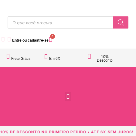
0
Entre ou cadastre-se
10%
Frete Grátis
Em 6X
Desconto
Acessórios Femininos
10% DE DESCONTO NO PRIMEIRO PEDIDO • ATÉ 6X SEM JUROS!
F