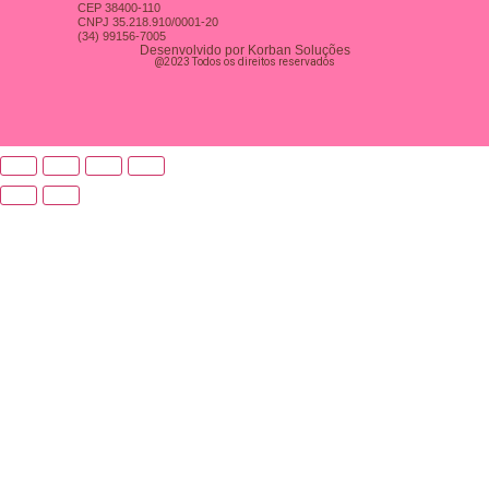
CEP 38400-110
CNPJ 35.218.910/0001-20
(34) 99156-7005
Desenvolvido por Korban Soluções
@2023 Todos os direitos reservados