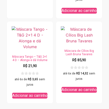
Adicionar ao carrinho
Máscara de Cílios Big
Lash Bruna Tavares
Máscara Tango – T&G 2×1
R$
85,90
4 D – Alonga e dá Volume
R$
21,90
até 6x de
R$
14,32
sem
juros
até 6x de
R$
3,65
sem
juros
Adicionar ao carrinho
Adicionar ao carrinho