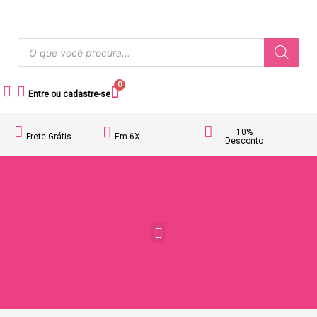
0
Entre ou cadastre-se
10%
Frete Grátis
Em 6X
Desconto
Acessórios Femininos