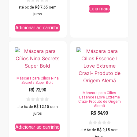
até 6x de
R$
7,65
sem
Leia mais
juros
Adicionar ao carrinho
Máscara para Cílios Nina
Secrets Super Bold
R$
72,90
Máscara para Cílios
Essence I Love Extreme
Crazi- Produto de Origem
Alemã
até 6x de
R$
12,15
sem
R$
54,90
juros
Adicionar ao carrinho
até 6x de
R$
9,15
sem
juros