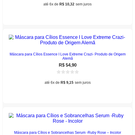
até 6x de
R$
10,32
sem juros
Adicionar ao carrinho
Máscara para Cílios Essence I Love Extreme Crazi- Produto de Origem
Alemã
R$
54,90
até 6x de
R$
9,15
sem juros
Adicionar ao carrinho
Máscara para Cílios e Sobrancelhas Serum -Ruby Rose – Incolor