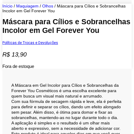
Início
/
Maquiagem
/
Olhos
/ Máscara para Cílios e Sobrancelhas
Incolor em Gel Forever You
Máscara para Cílios e Sobrancelhas
Incolor em Gel Forever You
Políticas de Trocas e Devoluções
R$
13,90
Fora de estoque
A Máscara em Gel Incolor para Cílios e Sobrancelhas da
Forever You Cosméticos é uma escolha excelente para
quem busca um visual mais natural e arrumado.
Com sua fórmula de secagem rápida e leve, ela é perfeita
para definir e separar os cílios, dando um efeito alongado
sem pesar. Além disso, é ótima para domar e fixar as
sobrancelhas, mantendo-as no lugar durante todo o dia.
A aplicação é simples e o resultado é um olhar mais
aberto e expressivo, sem a necessidade de adicionar cor.
Este produto é ideal para aqueles dias em que você quer