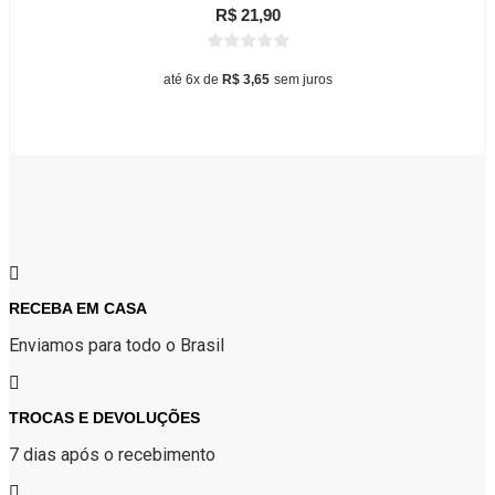
R$
21,90
até 6x de
R$
3,65
sem juros
Adicionar ao carrinho
RECEBA EM CASA
Enviamos para todo o Brasil
TROCAS E DEVOLUÇÕES
7 dias após o recebimento