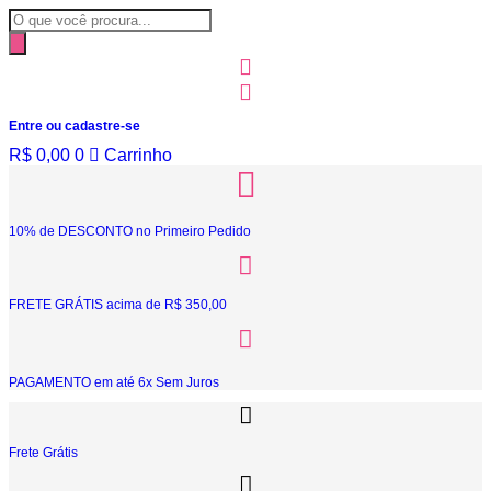
Ir
Pesquisar
para
produtos
o
conteúdo
Entre ou cadastre-se
R$
0,00
0
Carrinho
10% de DESCONTO no Primeiro Pedido
FRETE GRÁTIS acima de R$ 350,00
PAGAMENTO em até 6x Sem Juros
Frete Grátis