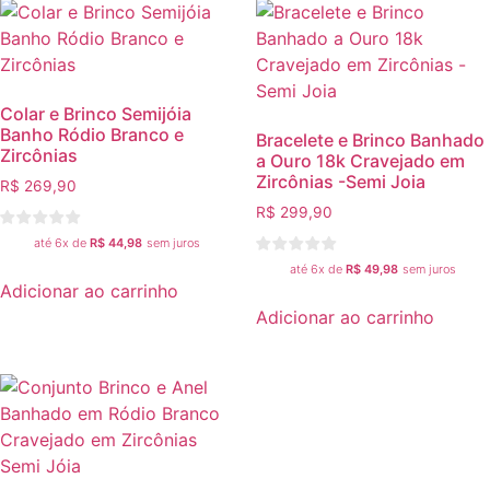
Colar e Brinco Semijóia
Banho Ródio Branco e
Bracelete e Brinco Banhado
Zircônias
a Ouro 18k Cravejado em
Zircônias -Semi Joia
R$
269,90
R$
299,90
até 6x de
R$
44,98
sem juros
até 6x de
R$
49,98
sem juros
Adicionar ao carrinho
Adicionar ao carrinho