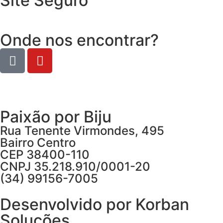
Site Seguro
Onde nos encontrar?
Paixão por Biju
Rua Tenente Virmondes, 495
Bairro Centro
CEP 38400-110
CNPJ 35.218.910/0001-20
(34) 99156-7005
Desenvolvido por Korban
Soluções