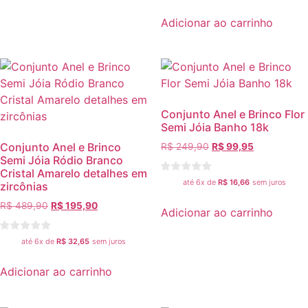
Adicionar ao carrinho
Conjunto Anel e Brinco Flor
Semi Jóia Banho 18k
Conjunto Anel e Brinco
R$
249,90
R$
99,95
Semi Jóia Ródio Branco
Cristal Amarelo detalhes em
até 6x de
R$
16,66
sem juros
zircônias
R$
489,90
R$
195,90
Adicionar ao carrinho
até 6x de
R$
32,65
sem juros
Adicionar ao carrinho