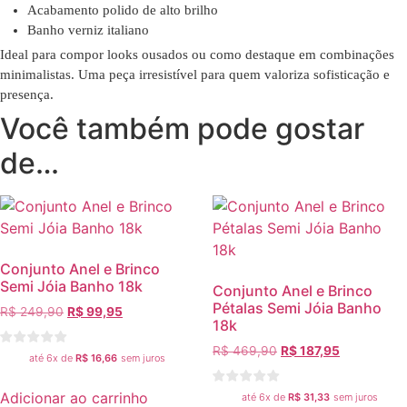
Acabamento polido de alto brilho
Banho verniz italiano
Ideal para compor looks ousados ou como destaque em combinações
minimalistas. Uma peça irresistível para quem valoriza sofisticação e
presença.
Você também pode gostar
de…
Conjunto Anel e Brinco
Semi Jóia Banho 18k
Conjunto Anel e Brinco
Pétalas Semi Jóia Banho
R$
249,90
R$
99,95
18k
R$
469,90
R$
187,95
até 6x de
R$
16,66
sem juros
Adicionar ao carrinho
até 6x de
R$
31,33
sem juros