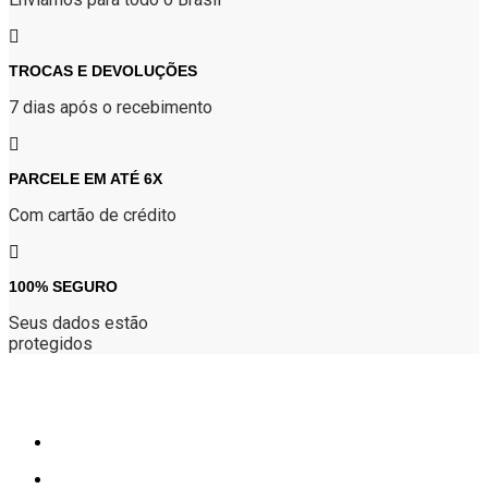
TROCAS E DEVOLUÇÕES
7 dias após o recebimento
PARCELE EM ATÉ 6X
Com cartão de crédito
100% SEGURO
Seus dados estão
protegidos
Atendimento
(34) 9 9156-7005
Segunda à sexta: 09h às 18h