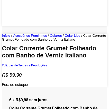
Início
/
Acessórios Femininos
/
Colares
/
Colar Liso
/ Colar Corrente
Grumet Folheado com Banho de Verniz Italiano
Colar Corrente Grumet Folheado
com Banho de Verniz Italiano
Políticas de Trocas e Devoluções
R$
59,90
Fora de estoque
6 x R$9,98 sem juros
Colar Corrente Grumet Folheado com Banho de