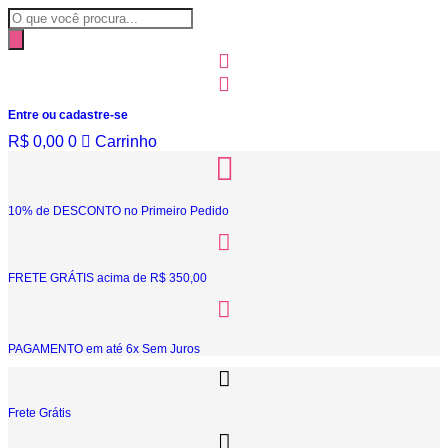
Ir
Pesquisar
para
produtos
o
conteúdo
Entre ou cadastre-se
R$
0,00
0
Carrinho
10% de DESCONTO no Primeiro Pedido
FRETE GRÁTIS acima de R$ 350,00
PAGAMENTO em até 6x Sem Juros
Frete Grátis