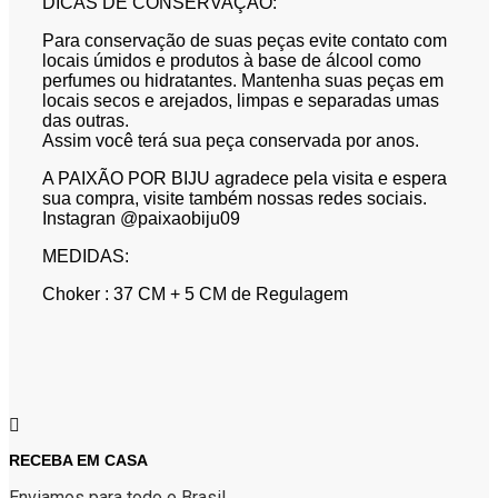
DICAS DE CONSERVAÇAO:
Para conservação de suas peças evite contato com
locais úmidos e produtos à base de álcool como
perfumes ou hidratantes. Mantenha suas peças em
locais secos e arejados, limpas e separadas umas
das outras.
Assim você terá sua peça conservada por anos.
A PAIXÃO POR BIJU agradece pela visita e espera
sua compra, visite também nossas redes sociais.
Instagran @paixaobiju09
MEDIDAS:
Choker : 37 CM + 5 CM de Regulagem
RECEBA EM CASA
Enviamos para todo o Brasil