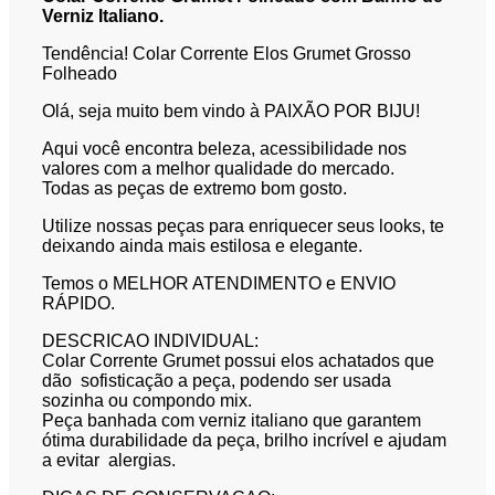
Verniz Italiano.
Tendência! Colar Corrente Elos Grumet Grosso
Folheado
Olá, seja muito bem vindo à PAIXÃO POR BIJU!
Aqui você encontra beleza, acessibilidade nos
valores com a melhor qualidade do mercado.
Todas as peças de extremo bom gosto.
Utilize nossas peças para enriquecer seus looks, te
deixando ainda mais estilosa e elegante.
Temos o MELHOR ATENDIMENTO e ENVIO
RÁPIDO.
DESCRICAO INDIVIDUAL:
Colar Corrente Grumet possui elos achatados que
dão sofisticação a peça, podendo ser usada
sozinha ou compondo mix.
Peça banhada com verniz italiano que garantem
ótima durabilidade da peça, brilho incrível e ajudam
a evitar alergias.