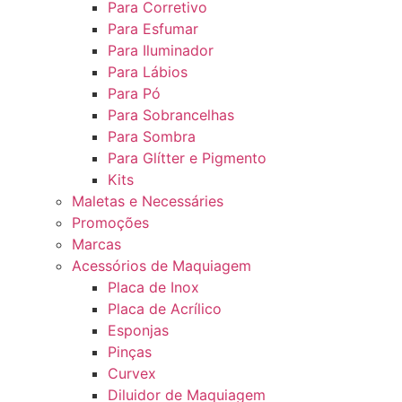
Para Corretivo
Para Esfumar
Para Iluminador
Para Lábios
Para Pó
Para Sobrancelhas
Para Sombra
Para Glítter e Pigmento
Kits
Maletas e Necessáries
Promoções
Marcas
Acessórios de Maquiagem
Placa de Inox
Placa de Acrílico
Esponjas
Pinças
Curvex
Diluidor de Maquiagem