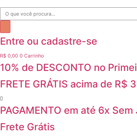
Ir
Pesquisar
para
produtos
o
conteúdo
Entre ou cadastre-se
R$
0,00
0
Carrinho
10% de DESCONTO no Primei
FRETE GRÁTIS acima de R$ 
PAGAMENTO em até 6x Sem 
Frete Grátis