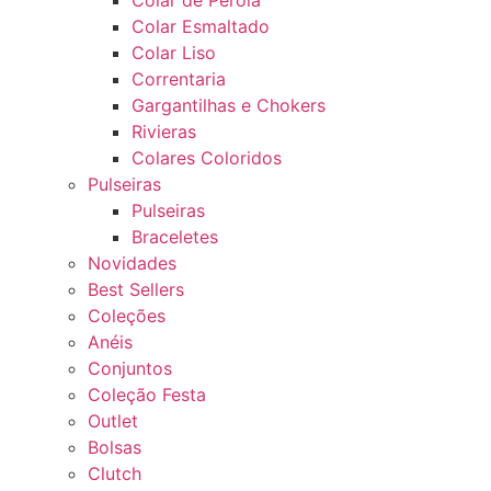
Colar de Pérola
Colar Esmaltado
Colar Liso
Correntaria
Gargantilhas e Chokers
Rivieras
Colares Coloridos
Pulseiras
Pulseiras
Braceletes
Novidades
Best Sellers
Coleções
Anéis
Conjuntos
Coleção Festa
Outlet
Bolsas
Clutch