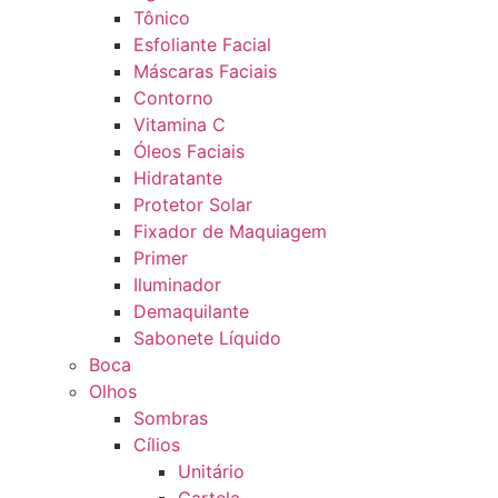
Tônico
Esfoliante Facial
Máscaras Faciais
Contorno
Vitamina C
Óleos Faciais
Hidratante
Protetor Solar
Fixador de Maquiagem
Primer
Iluminador
Demaquilante
Sabonete Líquido
Boca
Olhos
Sombras
Cílios
Unitário