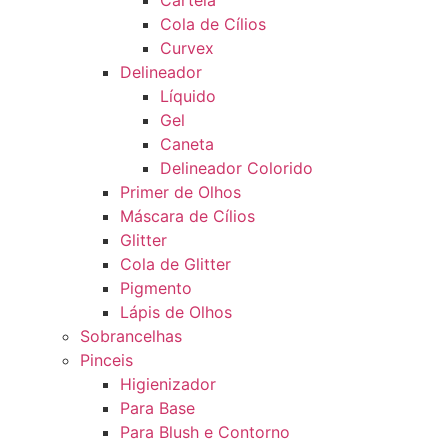
Cartela
Cola de Cílios
Curvex
Delineador
Líquido
Gel
Caneta
Delineador Colorido
Primer de Olhos
Máscara de Cílios
Glitter
Cola de Glitter
Pigmento
Lápis de Olhos
Sobrancelhas
Pinceis
Higienizador
Para Base
Para Blush e Contorno