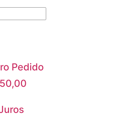
ro Pedido
350,00
Juros