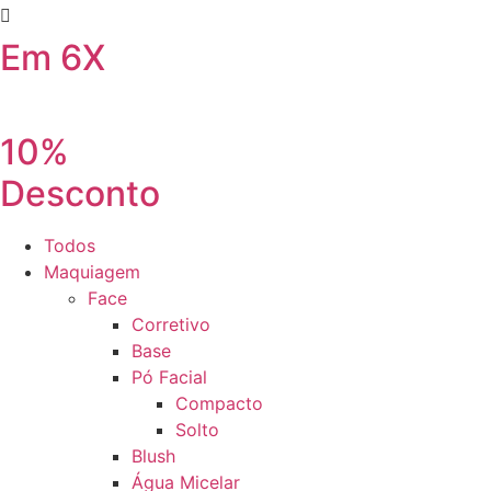
Em 6X
10%
Desconto
Todos
Maquiagem
Face
Corretivo
Base
Pó Facial
Compacto
Solto
Blush
Água Micelar