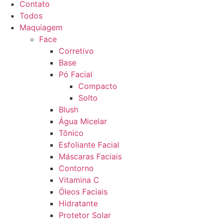
Contato
Todos
Maquiagem
Face
Corretivo
Base
Pó Facial
Compacto
Solto
Blush
Água Micelar
Tônico
Esfoliante Facial
Máscaras Faciais
Contorno
Vitamina C
Óleos Faciais
Hidratante
Protetor Solar