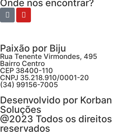
Onde nos encontrar?
Paixão por Biju
Rua Tenente Virmondes, 495
Bairro Centro
CEP 38400-110
CNPJ 35.218.910/0001-20
(34) 99156-7005
Desenvolvido por Korban
Soluções
@2023 Todos os direitos
reservados