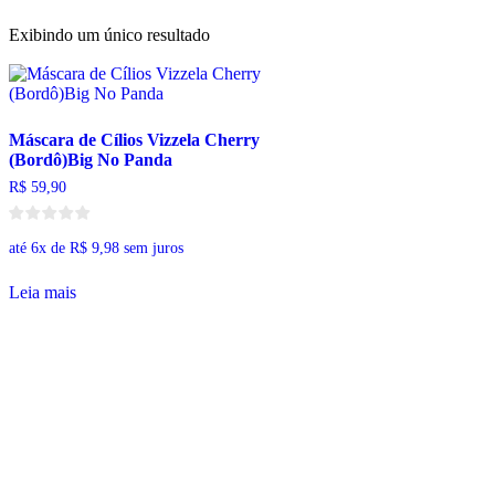
Exibindo um único resultado
Máscara de Cílios Vizzela Cherry
(Bordô)Big No Panda
R$
59,90
até 6x de
R$
9,98
sem juros
Leia mais