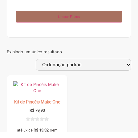
Limpar Filtros
Exibindo um único resultado
Kit de Pincéis Make One
R$
79,90
R$
13,32
até 6x de
sem
juros