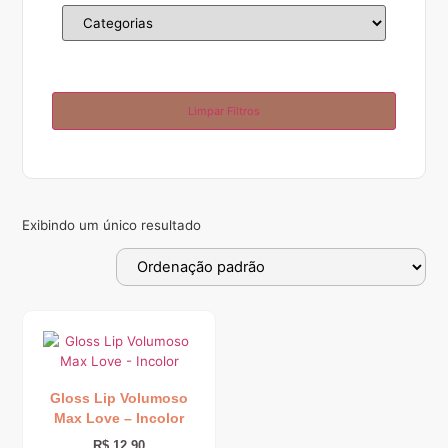
Limpar Filtros
Exibindo um único resultado
Gloss Lip Volumoso
Max Love – Incolor
R$
12,90