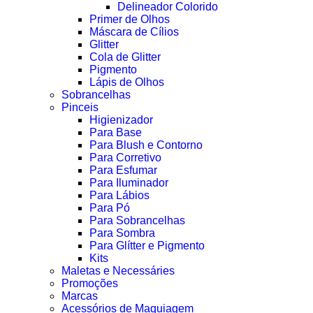
Delineador Colorido
Primer de Olhos
Máscara de Cílios
Glitter
Cola de Glitter
Pigmento
Lápis de Olhos
Sobrancelhas
Pinceis
Higienizador
Para Base
Para Blush e Contorno
Para Corretivo
Para Esfumar
Para Iluminador
Para Lábios
Para Pó
Para Sobrancelhas
Para Sombra
Para Glítter e Pigmento
Kits
Maletas e Necessáries
Promoções
Marcas
Acessórios de Maquiagem