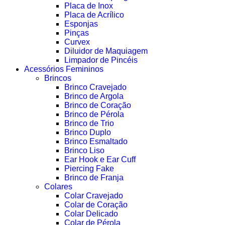
Placa de Inox
Placa de Acrílico
Esponjas
Pinças
Curvex
Diluidor de Maquiagem
Limpador de Pincéis
Acessórios Femininos
Brincos
Brinco Cravejado
Brinco de Argola
Brinco de Coração
Brinco de Pérola
Brinco de Trio
Brinco Duplo
Brinco Esmaltado
Brinco Liso
Ear Hook e Ear Cuff
Piercing Fake
Brinco de Franja
Colares
Colar Cravejado
Colar de Coração
Colar Delicado
Colar de Pérola