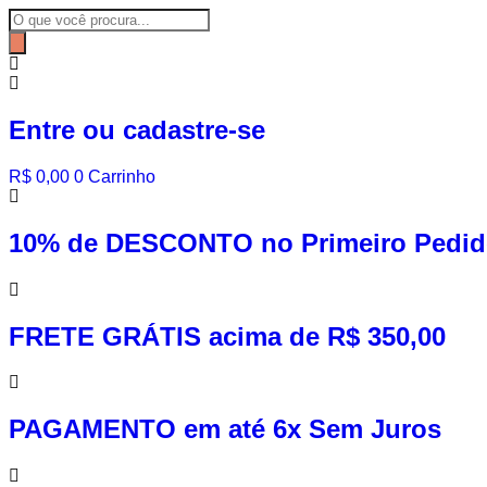
Ir
Pesquisar
para
produtos
o
conteúdo
Entre ou cadastre-se
R$
0,00
0
Carrinho
10% de DESCONTO no Primeiro Pedi
FRETE GRÁTIS acima de R$ 350,00
PAGAMENTO em até 6x Sem Juros