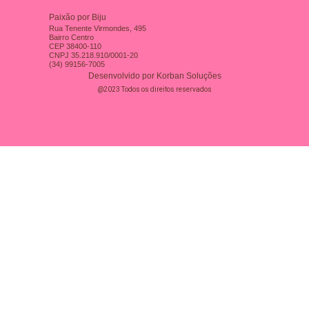
Paixão por Biju
Rua Tenente Virmondes, 495
Bairro Centro
CEP 38400-110
CNPJ 35.218.910/0001-20
(34) 99156-7005
Desenvolvido por Korban Soluções
@2023 Todos os direitos reservados