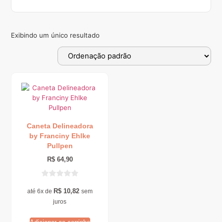
Exibindo um único resultado
Caneta Delineadora
by Franciny Ehlke
Pullpen
R$
64,90
R$
10,82
até 6x de
sem
juros