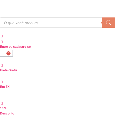
Entre ou cadastre-se
0
Frete Grátis
Em 6X
10%
Desconto