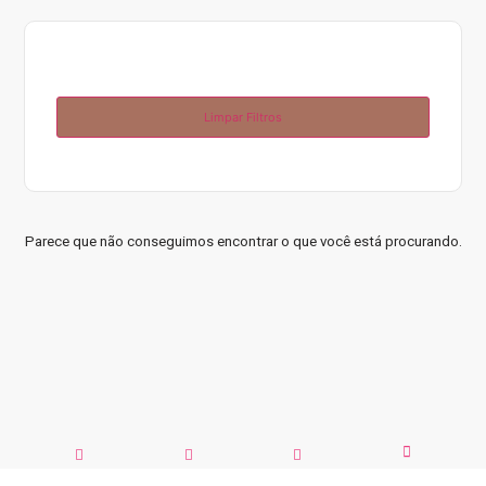
Limpar Filtros
Parece que não conseguimos encontrar o que você está procurando.
RECEBA EM
TROCAS E
PARCELE EM
100% SEGURO