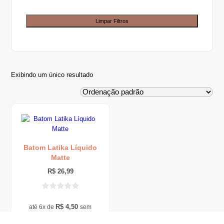
Limpar Filtros
Exibindo um único resultado
Batom Latika Líquido
Matte
R$
26,99
R$
4,50
até 6x de
sem
juros