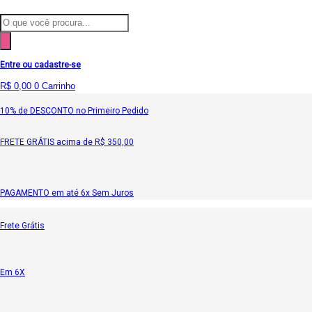
Ir
para
Pesquisar
o
produtos
conteúdo
Entre ou cadastre-se
R$
0,00
0
Carrinho
10% de DESCONTO no Primeiro Pedido
FRETE GRÁTIS acima de R$ 350,00
PAGAMENTO em até 6x Sem Juros
Frete Grátis
Em 6X